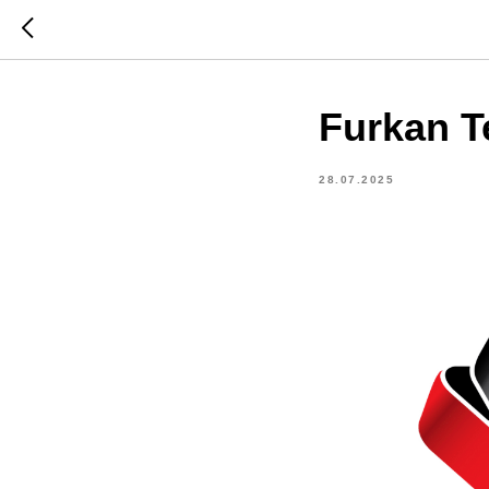
Furkan Te
28.07.2025