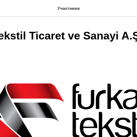
Участники
kstil Ticaret ve Sanayi A.