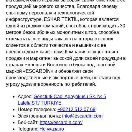
продукцией мирового качества. Благодаря своему
опытному персоналу и технологической
инфраструктуре, ESKAR TEKTİL, которая является
одной из редких компаний, способных производить 30
метров безошибочных монолитных штор, способна
отвечать на все виды заказов на шторы от своих
клиентов в области ткачества и вышивки с ее
превосходным качеством. Компания осуществляет
продажи и маркетинг высокой доли своей продукции в
странах Европы и Восточного блока под торговой
маркой «ESCARDİN» и обновляет свои
производственные и экспортные цели, не ставя под
угрозу удовлетворенность потребителей.
Адрес:
Gencturk Cad. Agayokusu Sk. № 5
Laleli/IST./ TURKIYE
Номер телефона:
+90212 512 07 69
Электронная почта:
info@escardin.com
Веб-сайт:
https://escardin.com/
Telegram:
Не указано