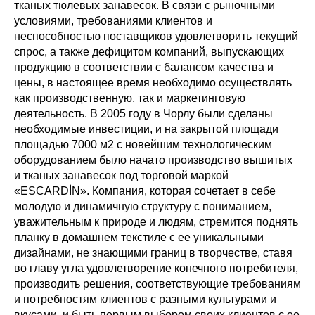
тканых тюлевых занавесок. В связи с рыночными
условиями, требованиями клиентов и
неспособностью поставщиков удовлетворить текущий
спрос, а также дефицитом компаний, выпускающих
продукцию в соответствии с балансом качества и
цены, в настоящее время необходимо осуществлять
как производственную, так и маркетинговую
деятельность. В 2005 году в Чорлу были сделаны
необходимые инвестиции, и на закрытой площади
площадью 7000 м2 с новейшим технологическим
оборудованием было начато производство вышитых
и тканых занавесок под торговой маркой
«ESCARDİN». Компания, которая сочетает в себе
молодую и динамичную структуру с пониманием,
уважительным к природе и людям, стремится поднять
планку в домашнем текстиле с ее уникальными
дизайнами, не знающими границ в творчестве, ставя
во главу угла удовлетворение конечного потребителя,
производить решения, соответствующие требованиям
и потребностям клиентов с разными культурами и
вкусами, и быть первым выбором своих клиентов с ее