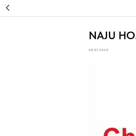
NAJU HO
28.07.2025