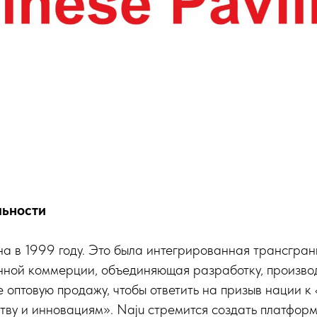
льности
а в 1999 году. Это была интегрированная трансгран
нной коммерции, объединяющая разработку, производ
е оптовую продажу, чтобы ответить на призыв нации к
ву и инновациям». Naju стремится создать платформ