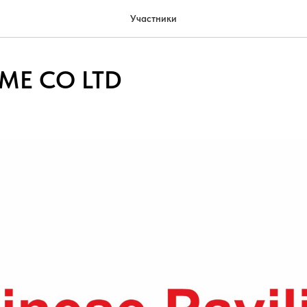
Участники
ME CO LTD