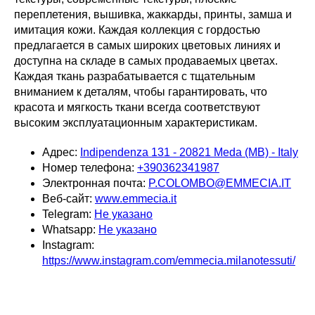
переплетения, вышивка, жаккарды, принты, замша и
имитация кожи. Каждая коллекция с гордостью
предлагается в самых широких цветовых линиях и
доступна на складе в самых продаваемых цветах.
Каждая ткань разрабатывается с тщательным
вниманием к деталям, чтобы гарантировать, что
красота и мягкость ткани всегда соответствуют
высоким эксплуатационным характеристикам.
Адрес:
Indipendenza 131 - 20821 Meda (MB) - Italy
Номер телефона:
+390362341987
Электронная почта:
P.COLOMBO@EMMECIA.IT
Веб-сайт:
www.emmecia.it
Telegram:
Не указано
Whatsapp:
Не указано
Instagram:
https://www.instagram.com/emmecia.milanotessuti/