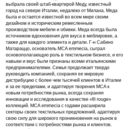
выбрала своей штаб-квартирой Меду, известный
город на севере Италии, недалеко от Милана. Меда
была и остается известной во всем мире своим
дизайном и историческим ремесленным
производством мебели и обивки. Меда всегда была
источником вдохновения для вкуса в меблировке, а
также для каждого элемента и детали. Г-н Сабино
Матараццо, основатель MCA emmecia, сыграл
основополагающую роль в текстильном бизнесе, и его
навыки и вкус были признаны всеми итальянскими
предпринимателями. Семья продолжает твердо
руководить компанией, сохраняя ее мировую
дистрибуцию с более чем тысячей клиентов в Италии
и за ее пределами, и адаптируя творения MCA к
новым потребностям рынка, всегда сохраняя
инновации и исследования в качестве «fil rouge»
коллекций. MCA emmecia с годами расширила
секторы своих текстильных предложений, адаптируя
свою силу для широкого проникновения на рынок в
соответствии с потребностями рынка и клиентов.