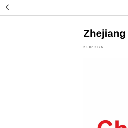
Zhejiang
28.07.2025