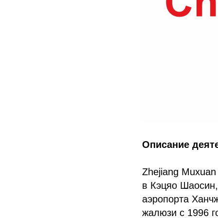
Описание деят
Zhejiang Muxuan
в Кэцяо Шаосин,
аэропорта Ханчж
жалюзи с 1996 г