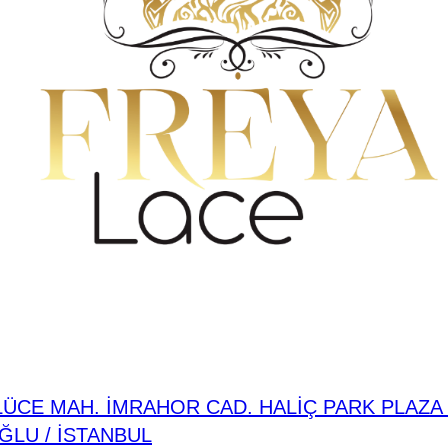
ÜCE MAH. İMRAHOR CAD. HALİÇ PARK PLAZA N
ĞLU / İSTANBUL