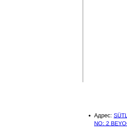
Адрес:
SÜTL
NO: 2 BEYO