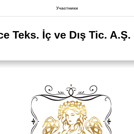
Участники
e Teks. İç ve Dış Tic. A.Ş.