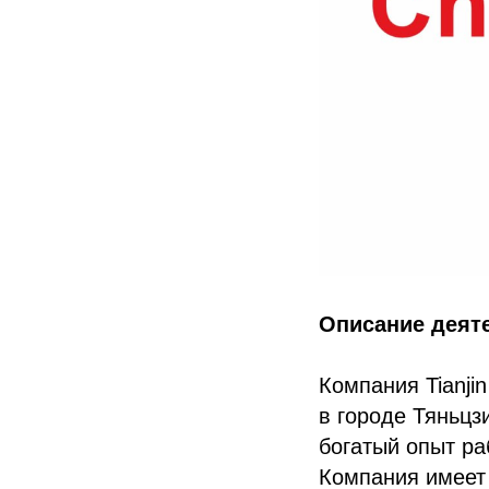
Описание деят
Компания Tianjin
в городе Тяньцз
богатый опыт р
Компания имеет