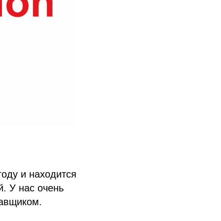
году и находится
. У нас очень
тавщиком.