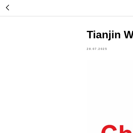
Tianjin 
28.07.2025