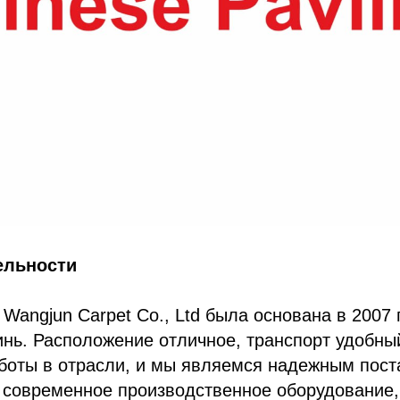
ельности
 Wangjun Carpet Co., Ltd была основана в 2007 
инь. Расположение отличное, транспорт удобный
аботы в отрасли, и мы являемся надежным пос
 современное производственное оборудование,