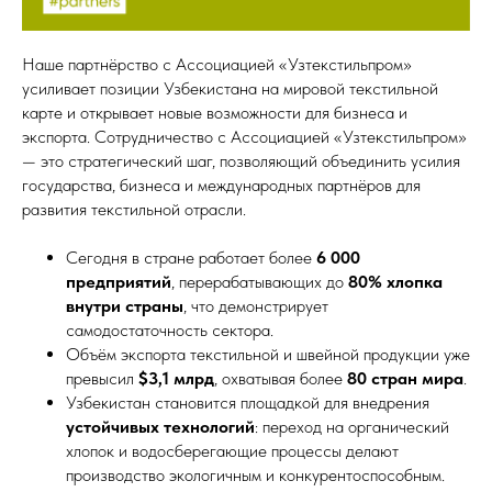
Наше партнёрство с Ассоциацией «Узтекстильпром»
усиливает позиции Узбекистана на мировой текстильной
карте и открывает новые возможности для бизнеса и
экспорта. Сотрудничество с Ассоциацией «Узтекстильпром»
— это стратегический шаг, позволяющий объединить усилия
государства, бизнеса и международных партнёров для
развития текстильной отрасли.
Сегодня в стране работает более
6 000
предприятий
, перерабатывающих до
80% хлопка
внутри страны
, что демонстрирует
самодостаточность сектора.
Объём экспорта текстильной и швейной продукции уже
превысил
$3,1 млрд
, охватывая более
80 стран мира
.
Узбекистан становится площадкой для внедрения
устойчивых технологий
: переход на органический
хлопок и водосберегающие процессы делают
производство экологичным и конкурентоспособным.