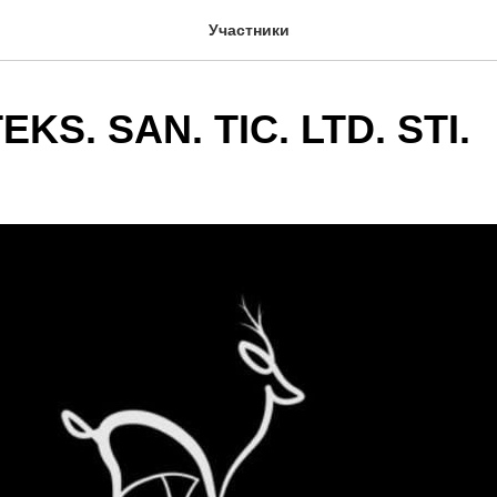
Участники
KS. SAN. TIC. LTD. STI.