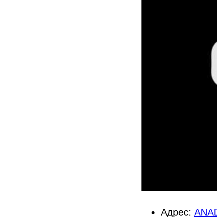
Адрес:
ANAD