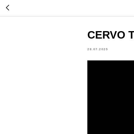
CERVO TE
28.07.2025