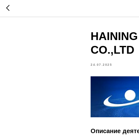
HAINING
CO.,LTD
24.07.2025
Описание деят