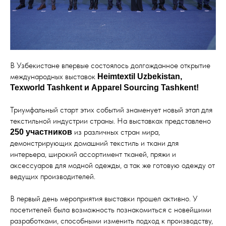
В Узбекистане впервые состоялось долгожданное открытие
международных выставок
Heimtextil Uzbekistan,
Texworld Tashkent и Apparel Sourcing Tashkent!
Триумфальный старт этих событий знаменует новый этап для
текстильной индустрии страны. На выставках представлено
из различных стран мира,
250 участников
демонстрирующих домашний текстиль и ткани для
интерьера, широкий ассортимент тканей, пряжи и
аксессуаров для модной одежды, а так же готовую одежду от
ведущих производителей.
В первый день мероприятия выставки прошел активно. У
посетителей была возможность познакомиться с новейшими
разработками, способными изменить подход к производству,