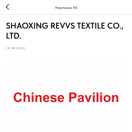
Участники УЗ
SHAOXING REVVS TEXTILE CO.,
LTD.
14.08.2025