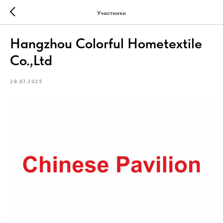
Участники
Hangzhou Colorful Hometextile
Co.,Ltd
28.07.2025