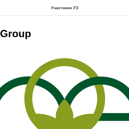
Участники УЗ
 Group