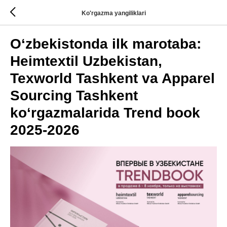
Ko'rgazma yangiliklari
O‘zbekistonda ilk marotaba:
Heimtextil Uzbekistan,
Texworld Tashkent va Apparel
Sourcing Tashkent
ko‘rgazmalarida Trend book
2025-2026