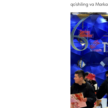
qo‘shiling va Marka