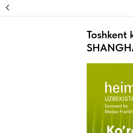
Toshkent 
SHANGHA