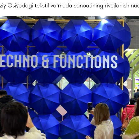
ziy Osiyodagi tekstil va moda sanoatining rivojlanish nuq