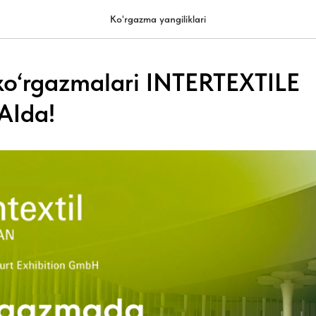
Ko'rgazma yangiliklari
ko‘rgazmalari INTERTEXTILE
Ida!