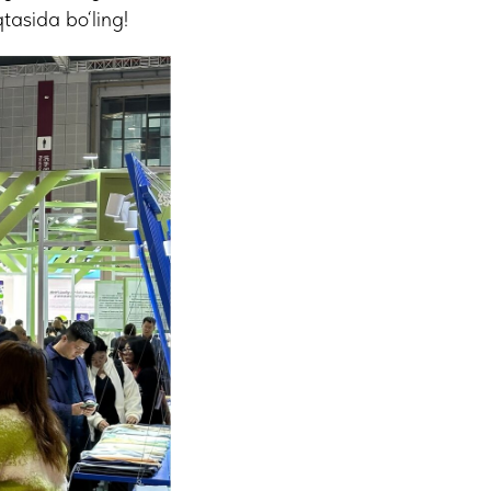
tasida bo‘ling!