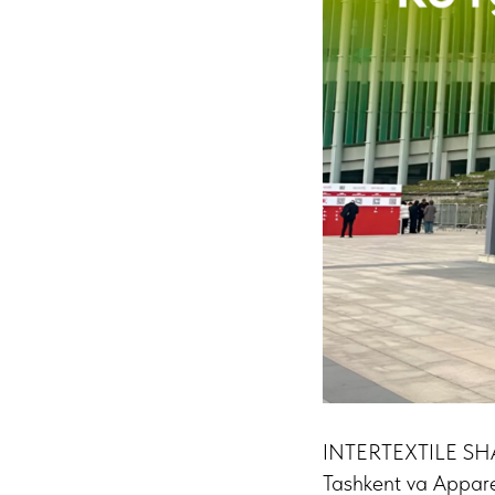
INTERTEXTILE SHAN
Tashkent va Apparel