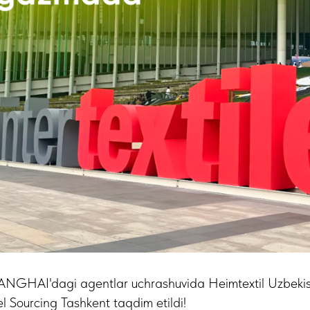
GHAI'dagi agentlar uchrashuvida Heimtextil Uzbekis
 Sourcing Tashkent taqdim etildi!