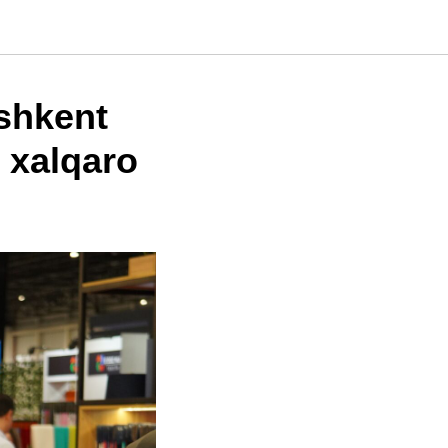
ashkent
 xalqaro