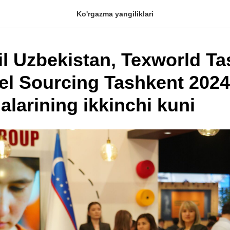
Ko'rgazma yangiliklari
il Uzbekistan, Texworld T
el Sourcing Tashkent 2024
larining ikkinchi kuni