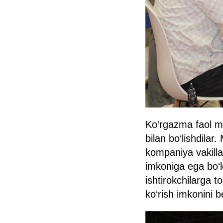
Ko‘rgazma faol mul
bilan bo‘lishdilar
kompaniya vakilla
imkoniga ega bo‘ld
ishtirokchilarga t
ko‘rish imkonini b