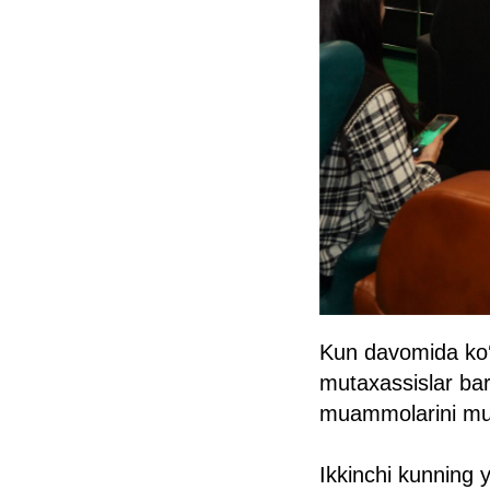
Kun davomida ko‘
mutaxassislar bar
muammolarini muh
Ikkinchi kunning 