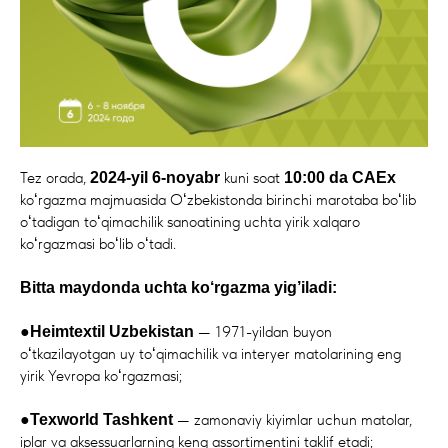
Tez orada,
kuni soat
2024-yil 6-noyabr
10:00 da
CAEx
koʻrgazma majmuasida Oʻzbekistonda birinchi marotaba boʻlib
oʻtadigan toʻqimachilik sanoatining uchta yirik xalqaro
koʻrgazmasi boʻlib oʻtadi.
Bitta maydonda uchta ko‘rgazma yig’iladi:
●
— 1971-yildan buyon
Heimtextil Uzbekistan
oʻtkazilayotgan uy toʻqimachilik va interyer matolarining eng
yirik Yevropa koʻrgazmasi;
●
— zamonaviy kiyimlar uchun matolar,
Texworld Tashkent
iplar va aksessuarlarning keng assortimentini taklif etadi;