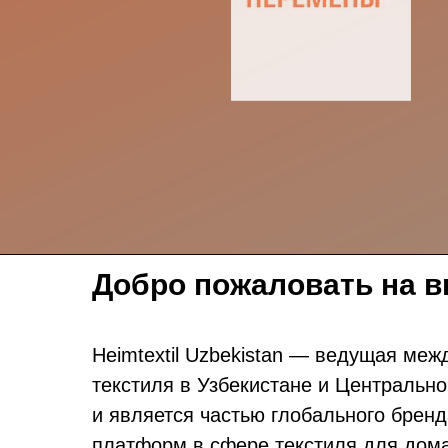
Добро пожаловать на вы
Heimtextil Uzbekistan — ведущая ме
текстиля в Узбекистане и Центрально
и является частью глобального бренд
платформ в сфере текстиля для дома