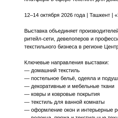
12–14 октября 2026 года | Ташкент | 
Выставка объединяет производителей
ритейл-сети, девелоперов и професс
текстильного бизнеса в регионе Цент
Ключевые направления выставки:
— домашний текстиль
— постельное бельё, одеяла и подуш
— декоративные и мебельные ткани
— ковры и ковровые покрытия
— текстиль для ванной комнаты
— оформление окон и интерьерные 
— волокна, пряжа и текстильные тех