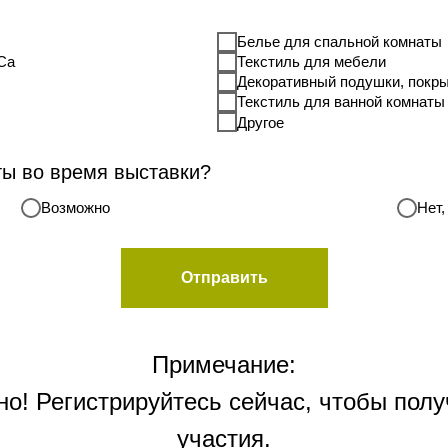
Белье для спальной комнаты
Ca
Текстиль для мебели
Декоративный подушки, покры
Текстиль для ванной комнаты
Другое
ты во время выставки?
Возможно
Нет,
Отправить
Примечание:
но! Регистрируйтесь сейчас, чтобы пол
участия.