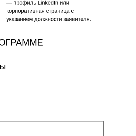
— профиль LinkedIn или
корпоративная страница с
указанием должности заявителя.
РОГРАММЕ
бы