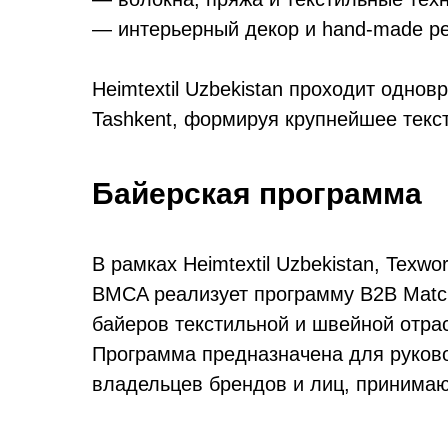
— интерьерный декор и hand-made р
Heimtextil Uzbekistan проходит одновр
Tashkent, формируя крупнейшее текс
Байерская программа
В рамках Heimtextil Uzbekistan, Texwo
BMCA реализует программу B2B Matc
байеров текстильной и швейной отра
Программа предназначена для руково
владельцев брендов и лиц, принима