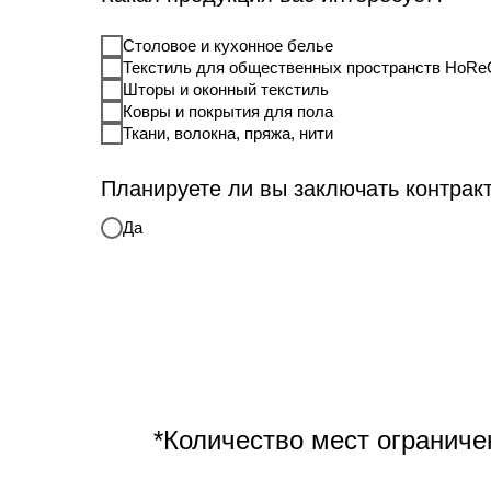
Столовое и кухонное белье
Текстиль для общественных пространств HoRe
Шторы и оконный текстиль
Ковры и покрытия для пола
Ткани, волокна, пряжа, нити
Планируете ли вы заключать контрак
Да
*Количество мест ограниче