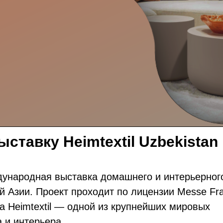
ставку Heimtextil Uzbekistan
ждународная выставка домашнего и интерьерног
й Азии. Проект проходит по лицензии Messe Fra
а Heimtextil — одной из крупнейших мировых
 и интерьера.