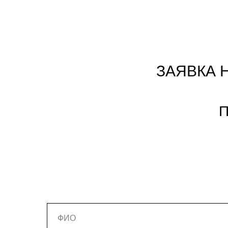
ЗАЯВКА 
П