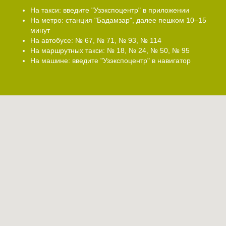
На такси: введите "Узэкспоцентр" в приложении
На метро: станция "Бадамзар", далее пешком 10–15
минут
На автобусе: № 67, № 71, № 93, № 114
На маршрутных такси: № 18, № 24, № 50, № 95
На машине: введите "Узэкспоцентр" в навигатор