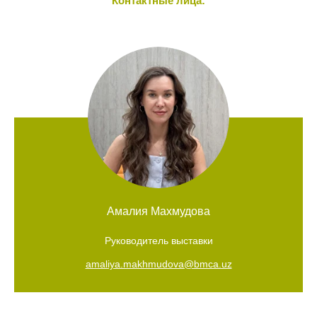
Контактные лица:
Амалия Махмудова
Руководитель выставки
amaliya.makhmudova@bmca.uz