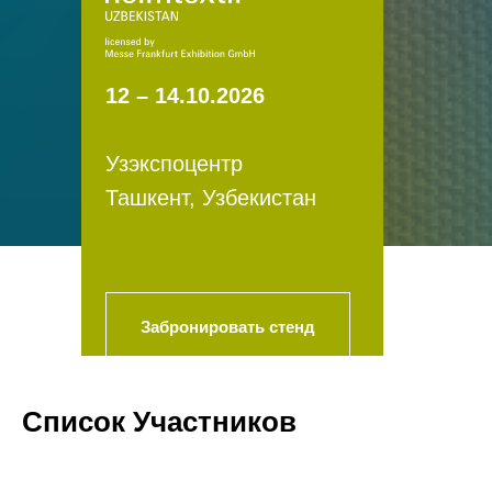
12 – 14.10.2026
Узэкспоцентр
Ташкент, Узбекистан
Забронировать стенд
Список Участников